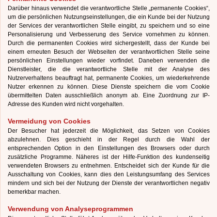
Darüber hinaus verwendet die verantwortliche Stelle „permanente Cookies“,
um die persönlichen Nutzungseinstellungen, die ein Kunde bei der Nutzung
der Services der verantwortlichen Stelle eingibt, zu speichern und so eine
Personalisierung und Verbesserung des Service vornehmen zu können.
Durch die permanenten Cookies wird sichergestellt, dass der Kunde bei
einem erneuten Besuch der Webseiten der verantwortlichen Stelle seine
persönlichen Einstellungen wieder vorfindet. Daneben verwenden die
Dienstleister, die die verantwortliche Stelle mit der Analyse des
Nutzerverhaltens beauftragt hat, permanente Cookies, um wiederkehrende
Nutzer erkennen zu können. Diese Dienste speichern die vom Cookie
übermittelten Daten ausschließlich anonym ab. Eine Zuordnung zur IP-
Adresse des Kunden wird nicht vorgehalten.
Vermeidung von Cookies
Der Besucher hat jederzeit die Möglichkeit, das Setzen von Cookies
abzulehnen. Dies geschieht in der Regel durch die Wahl der
entsprechenden Option in den Einstellungen des Browsers oder durch
zusätzliche Programme. Näheres ist der Hilfe-Funktion des kundenseitig
verwendeten Browsers zu entnehmen. Entscheidet sich der Kunde für die
Ausschaltung von Cookies, kann dies den Leistungsumfang des Services
mindern und sich bei der Nutzung der Dienste der verantwortlichen negativ
bemerkbar machen.
Verwendung von Analyseprogrammen