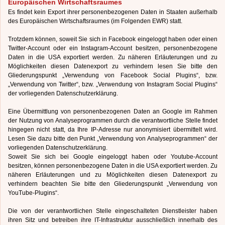
Europäischen Wirtschaftsraumes
Es findet kein Export ihrer personenbezogenen Daten in Staaten außerhalb
des Europäischen Wirtschaftsraumes (im Folgenden EWR) statt.
Trotzdem können, soweit Sie sich in Facebook eingeloggt haben oder einen
Twitter-Account oder ein Instagram-Account besitzen, personenbezogene
Daten in die USA exportiert werden. Zu näheren Erläuterungen und zu
Möglichkeiten diesen Datenexport zu verhindern lesen Sie bitte den
Gliederungspunkt „Verwendung von Facebook Social Plugins“, bzw.
„Verwendung von Twitter“, bzw. „Verwendung von Instagram Social Plugins“
der vorliegenden Datenschutzerklärung.
Eine Übermittlung von personenbezogenen Daten an Google im Rahmen
der Nutzung von Analyseprogrammen durch die verantwortliche Stelle findet
hingegen nicht statt, da Ihre IP-Adresse nur anonymisiert übermittelt wird.
Lesen Sie dazu bitte den Punkt „Verwendung von Analyseprogrammen“ der
vorliegenden Datenschutzerklärung.
Soweit Sie sich bei Google eingeloggt haben oder Youtube-Account
besitzen, können personenbezogene Daten in die USA exportiert werden. Zu
näheren Erläuterungen und zu Möglichkeiten diesen Datenexport zu
verhindern beachten Sie bitte den Gliederungspunkt „Verwendung von
YouTube-Plugins“.
Die von der verantwortlichen Stelle eingeschalteten Dienstleister haben
ihren Sitz und betreiben ihre IT-Infrastruktur ausschließlich innerhalb des