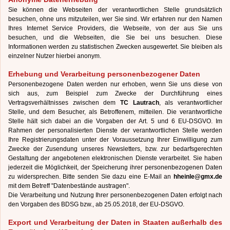
Sie können die Webseiten der verantwortlichen Stelle grundsätzlich
besuchen, ohne uns mitzuteilen, wer Sie sind. Wir erfahren nur den Namen
Ihres Internet Service Providers, die Webseite, von der aus Sie uns
besuchen, und die Webseiten, die Sie bei uns besuchen. Diese
Informationen werden zu statistischen Zwecken ausgewertet. Sie bleiben als
einzelner Nutzer hierbei anonym.
Erhebung und Verarbeitung personenbezogener Daten
Personenbezogene Daten werden nur erhoben, wenn Sie uns diese von
sich aus, zum Beispiel zum Zwecke der Durchführung eines
Vertragsverhältnisses zwischen dem
TC Lautrach
, als verantwortlicher
Stelle, und dem Besucher, als Betroffenem, mitteilen. Die verantwortliche
Stelle hält sich dabei an die Vorgaben der Art. 5 und 6 EU-DSGVO. Im
Rahmen der personalisierten Dienste der verantwortlichen Stelle werden
Ihre Registrierungsdaten unter der Voraussetzung Ihrer Einwilligung zum
Zwecke der Zusendung unseres Newsletters, bzw. zur bedarfsgerechten
Gestaltung der angebotenen elektronischen Dienste verarbeitet. Sie haben
jederzeit die Möglichkeit, der Speicherung ihrer personenbezogenen Daten
zu widersprechen. Bitte senden Sie dazu eine E-Mail an
hheinle@gmx.de
mit dem Betreff "Datenbestände austragen".
Die Verarbeitung und Nutzung Ihrer personenbezogenen Daten erfolgt nach
den Vorgaben des BDSG bzw., ab 25.05.2018, der EU-DSGVO.
Export und Verarbeitung der Daten in Staaten außerhalb des