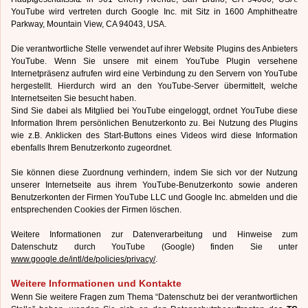
YouTube wird vertreten durch Google Inc. mit Sitz in 1600 Amphitheatre
Parkway, Mountain View, CA 94043, USA.
Die verantwortliche Stelle verwendet auf ihrer Website Plugins des Anbieters
YouTube. Wenn Sie unsere mit einem YouTube Plugin versehene
Internetpräsenz aufrufen wird eine Verbindung zu den Servern von YouTube
hergestellt. Hierdurch wird an den YouTube-Server übermittelt, welche
Internetseiten Sie besucht haben.
Sind Sie dabei als Mitglied bei YouTube eingeloggt, ordnet YouTube diese
Information Ihrem persönlichen Benutzerkonto zu. Bei Nutzung des Plugins
wie z.B. Anklicken des Start-Buttons eines Videos wird diese Information
ebenfalls Ihrem Benutzerkonto zugeordnet.
Sie können diese Zuordnung verhindern, indem Sie sich vor der Nutzung
unserer Internetseite aus ihrem YouTube-Benutzerkonto sowie anderen
Benutzerkonten der Firmen YouTube LLC und Google Inc. abmelden und die
entsprechenden Cookies der Firmen löschen.
Weitere Informationen zur Datenverarbeitung und Hinweise zum
Datenschutz durch YouTube (Google) finden Sie unter
www.google.de/intl/de/policies/privacy/
.
Weitere Informationen und Kontakte
Wenn Sie weitere Fragen zum Thema “Datenschutz bei der verantwortlichen