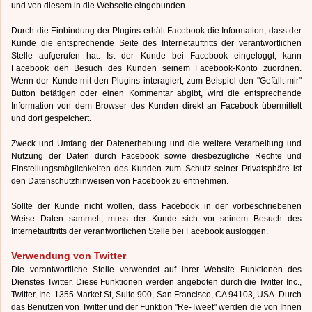
und von diesem in die Webseite eingebunden.
Durch die Einbindung der Plugins erhält Facebook die Information, dass der
Kunde die entsprechende Seite des Internetauftritts der verantwortlichen
Stelle aufgerufen hat. Ist der Kunde bei Facebook eingeloggt, kann
Facebook den Besuch des Kunden seinem Facebook-Konto zuordnen.
Wenn der Kunde mit den Plugins interagiert, zum Beispiel den "Gefällt mir"
Button betätigen oder einen Kommentar abgibt, wird die entsprechende
Information von dem Browser des Kunden direkt an Facebook übermittelt
und dort gespeichert.
Zweck und Umfang der Datenerhebung und die weitere Verarbeitung und
Nutzung der Daten durch Facebook sowie diesbezügliche Rechte und
Einstellungsmöglichkeiten des Kunden zum Schutz seiner Privatsphäre ist
den Datenschutzhinweisen von Facebook zu entnehmen.
Sollte der Kunde nicht wollen, dass Facebook in der vorbeschriebenen
Weise Daten sammelt, muss der Kunde sich vor seinem Besuch des
Internetauftritts der verantwortlichen Stelle bei Facebook ausloggen.
Verwendung von Twitter
Die verantwortliche Stelle verwendet auf ihrer Website Funktionen des
Dienstes Twitter. Diese Funktionen werden angeboten durch die Twitter Inc.,
Twitter, Inc. 1355 Market St, Suite 900, San Francisco, CA 94103, USA. Durch
das Benutzen von Twitter und der Funktion "Re-Tweet" werden die von Ihnen