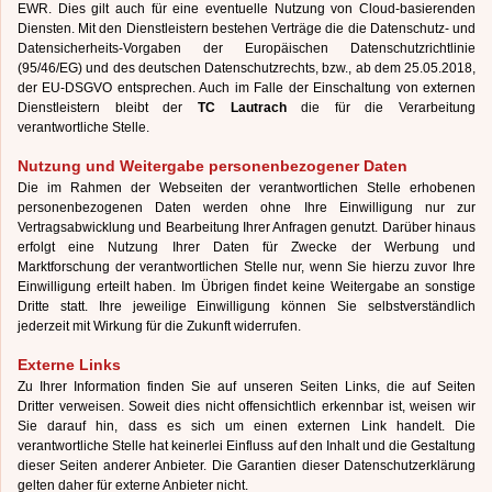
EWR. Dies gilt auch für eine eventuelle Nutzung von Cloud-basierenden
Diensten. Mit den Dienstleistern bestehen Verträge die die Datenschutz- und
Datensicherheits-Vorgaben der Europäischen Datenschutzrichtlinie
(95/46/EG) und des deutschen Datenschutzrechts, bzw., ab dem 25.05.2018,
der EU-DSGVO entsprechen. Auch im Falle der Einschaltung von externen
Dienstleistern bleibt der
TC Lautrach
die für die Verarbeitung
verantwortliche Stelle.
Nutzung und Weitergabe personenbezogener Daten
Die im Rahmen der Webseiten der verantwortlichen Stelle erhobenen
personenbezogenen Daten werden ohne Ihre Einwilligung nur zur
Vertragsabwicklung und Bearbeitung Ihrer Anfragen genutzt. Darüber hinaus
erfolgt eine Nutzung Ihrer Daten für Zwecke der Werbung und
Marktforschung der verantwortlichen Stelle nur, wenn Sie hierzu zuvor Ihre
Einwilligung erteilt haben. Im Übrigen findet keine Weitergabe an sonstige
Dritte statt. Ihre jeweilige Einwilligung können Sie selbstverständlich
jederzeit mit Wirkung für die Zukunft widerrufen.
Externe Links
Zu Ihrer Information finden Sie auf unseren Seiten Links, die auf Seiten
Dritter verweisen. Soweit dies nicht offensichtlich erkennbar ist, weisen wir
Sie darauf hin, dass es sich um einen externen Link handelt. Die
verantwortliche Stelle hat keinerlei Einfluss auf den Inhalt und die Gestaltung
dieser Seiten anderer Anbieter. Die Garantien dieser Datenschutzerklärung
gelten daher für externe Anbieter nicht.