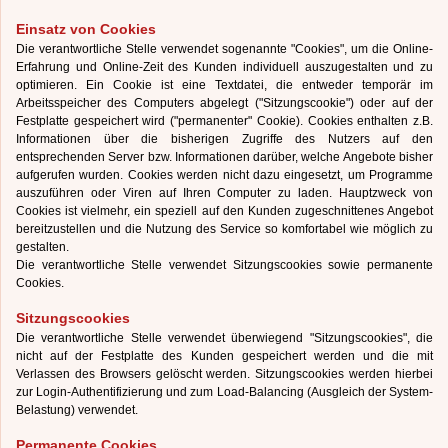
Einsatz von Cookies
Die verantwortliche Stelle verwendet sogenannte "Cookies", um die Online-
Erfahrung und Online-Zeit des Kunden individuell auszugestalten und zu
optimieren. Ein Cookie ist eine Textdatei, die entweder temporär im
Arbeitsspeicher des Computers abgelegt ("Sitzungscookie") oder auf der
Festplatte gespeichert wird ("permanenter" Cookie). Cookies enthalten z.B.
Informationen über die bisherigen Zugriffe des Nutzers auf den
entsprechenden Server bzw. Informationen darüber, welche Angebote bisher
aufgerufen wurden. Cookies werden nicht dazu eingesetzt, um Programme
auszuführen oder Viren auf Ihren Computer zu laden. Hauptzweck von
Cookies ist vielmehr, ein speziell auf den Kunden zugeschnittenes Angebot
bereitzustellen und die Nutzung des Service so komfortabel wie möglich zu
gestalten.
Die verantwortliche Stelle verwendet Sitzungscookies sowie permanente
Cookies.
Sitzungscookies
Die verantwortliche Stelle verwendet überwiegend "Sitzungscookies", die
nicht auf der Festplatte des Kunden gespeichert werden und die mit
Verlassen des Browsers gelöscht werden. Sitzungscookies werden hierbei
zur Login-Authentifizierung und zum Load-Balancing (Ausgleich der System-
Belastung) verwendet.
Permanente Cookies