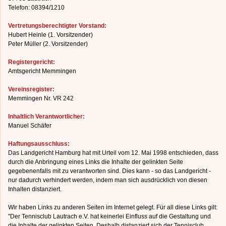
Telefon: 08394/1210
Vertretungsberechtigter Vorstand:
Hubert Heinle (1. Vorsitzender)
Peter Müller (2. Vorsitzender)
Registergericht:
Amtsgericht Memmingen
Vereinsregister:
Memmingen Nr. VR 242
Inhaltlich Verantwortlicher:
Manuel Schäfer
Haftungsausschluss:
Das Landgericht Hamburg hat mit Urteil vom 12. Mai 1998 entschieden, dass
durch die Anbringung eines Links die Inhalte der gelinkten Seite
gegebenenfalls mit zu verantworten sind. Dies kann - so das Landgericht -
nur dadurch verhindert werden, indem man sich ausdrücklich von diesen
Inhalten distanziert.
Wir haben Links zu anderen Seiten im Internet gelegt. Für all diese Links gilt:
"Der Tennisclub Lautrach e.V. hat keinerlei Einfluss auf die Gestaltung und
die Inhalte der gelinkten Seiten. Deshalb distanziert sich der Tennisclub