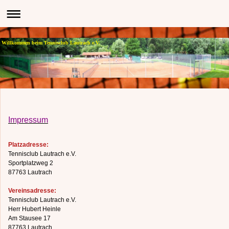
Willkommen beim Tennisclub Lautrach e.V.
Impressum
Platzadresse:
Tennisclub Lautrach e.V.
Sportplatzweg 2
87763 Lautrach
Vereinsadresse:
Tennisclub Lautrach e.V.
Herr Hubert Heinle
Am Stausee 17
87763 Lautrach