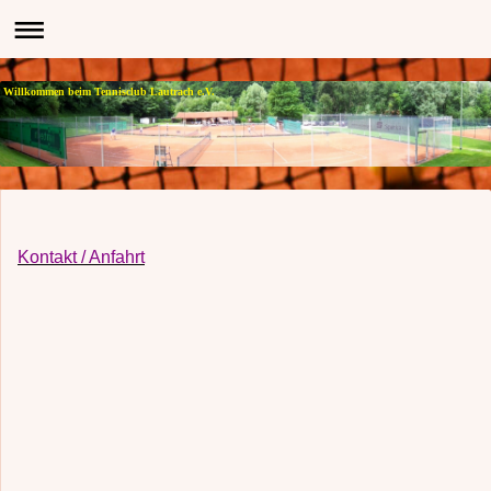
Willkommen beim Tennisclub Lautrach e.V.
Kontakt / Anfahrt