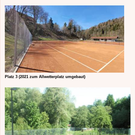
Platz 3 (2021 zum Allwetterplatz umgebaut)