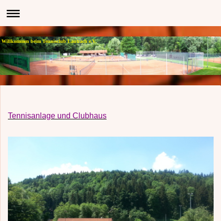
Willkommen beim Tennisclub Lautrach e.V.
Tennisanlage und Clubhaus